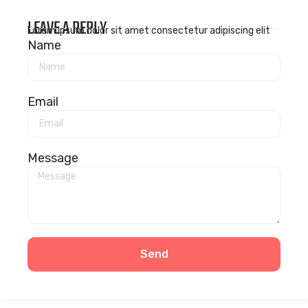
LEAVE A REPLY
Lorem ipsum dolor sit amet consectetur adipiscing elit
Name
Email
Message
Send