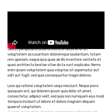
Sed ut perspiciatis unde omnis iste natus error sit
voluptatem accusantium doloremque laudantium, totam
rem aperiam, eaque ipsa quae ab illo inventore veritatis et
quasi architecto beatae vitae dicta sunt explicabo. Nemo
enim ipsam voluptatem quia voluptas sit aspernatur aut
odit aut fugit, sed quia consequuntur magni dolores.
Leos qui ratione voluptatem sequi nesciunt. Neque porro
quisquam est, qui dolorem ipsum quia dolor sit amet,
consectetur, adipisci velit, sed quia non numquam eius modi
tempora incidunt ut labore et dolore magnam aliquam
quaerat voluptatem.