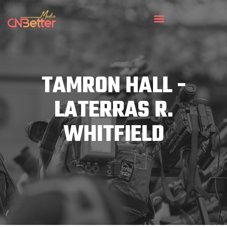
TAMRON HALL -
LATERRAS R.
WHITFIELD