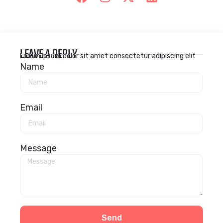
LEAVE A REPLY
Lorem ipsum dolor sit amet consectetur adipiscing elit
Name
Email
Message
Send