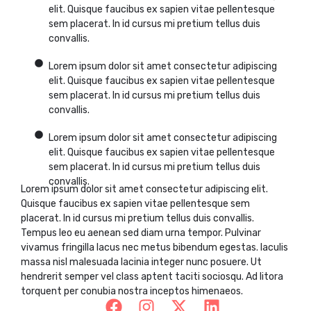
elit. Quisque faucibus ex sapien vitae pellentesque
sem placerat. In id cursus mi pretium tellus duis
convallis.
Lorem ipsum dolor sit amet consectetur adipiscing
elit. Quisque faucibus ex sapien vitae pellentesque
sem placerat. In id cursus mi pretium tellus duis
convallis.
Lorem ipsum dolor sit amet consectetur adipiscing
elit. Quisque faucibus ex sapien vitae pellentesque
sem placerat. In id cursus mi pretium tellus duis
convallis.
Lorem ipsum dolor sit amet consectetur adipiscing elit.
Quisque faucibus ex sapien vitae pellentesque sem
placerat. In id cursus mi pretium tellus duis convallis.
Tempus leo eu aenean sed diam urna tempor. Pulvinar
vivamus fringilla lacus nec metus bibendum egestas. Iaculis
massa nisl malesuada lacinia integer nunc posuere. Ut
hendrerit semper vel class aptent taciti sociosqu. Ad litora
torquent per conubia nostra inceptos himenaeos.