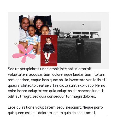
Sed ut perspiciatis unde omnis iste natus error sit
voluptatem accusantium doloremque laudantium, totam
rem aperiam, eaque ipsa quae ab illo inventore veritatis et
quasi architecto beatae vitae dicta sunt explicabo. Nemo
enim ipsam voluptatem quia voluptas sit aspernatur aut
odit aut fugit, sed quia consequuntur magni dolores.
Leos qui ratione voluptatem sequi nesciunt. Neque porro
quisquam est, qui dolorem ipsum quia dolor sit amet,